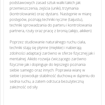
podstawowych zasad sztuk walki takich jak:
przemieszczenia, zejścia (uniki), trzymania
(kontrolowanie) oraz dystans. Następnie w miarę
postępów, poznają techniki ręczne (taijustu),
techniki sprowadzania do parteru i kontrolowania
partnera, rzuty oraz pracę z bronią (aikijo, aikiken).
Poprzez studiowanie naturalnego ruchu ciała,
techniki stają się płynne (miękkie) i nabierają
zdolności adaptacji zarówno w sferze fizycznej jak i
mentalnej. Aikido rozwija ćwiczącego zarówno
fizycznie jak i dopinguje do lepszego poznania
siebie samego oraz innych. Poprawia wiarę w
siebie i powoduje stabilność duchową w dążeniu do
sedna ruchu, a zatem odrzuca bezużyteczną
zależność od siły.